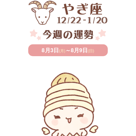
8月3日
～
8月9日
(月)
(日)