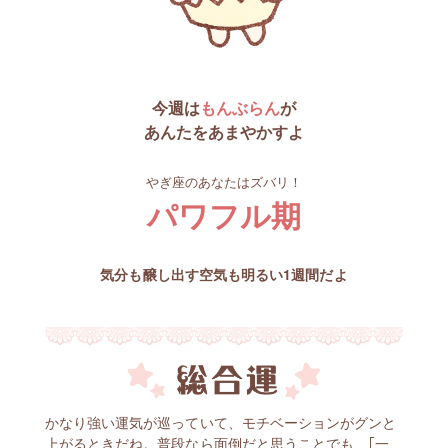
今週は
もんぶらん
が
あんたをあまやかすよ
やぎ座のあなたはズバリ！
パワフル期
気分も醸し出す空気も明るい1週間だよ
かなり強い運気が巡っていて、モチベーションがグンと
上がるときだね。普段なら面倒だと思うことでも、｢一