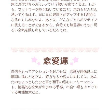
気に片付けちゃおう｣っていう勢いが出てくるよ。しか
も、フットワーク軽く動いているほど、気力もどんどん
湧いてくるはず。日に日に好調さがアップする1週間に
なるかもしれないよ。あとは、どんなこともポジティブ
に捉えることができるから、自分でも無意識のうちに明
るい空気を醸し出しているだろうね。
自信をもってアクションを起こせば、恋愛が想像以上に
順調に進むときだよ。好きな人や恋人に対しては、あん
たのちょっとしたひと言が相手の恋心にクリーンヒッ
ト。情熱的な空気が生まれる予感。出会い運も上々でモ
テる可能性大だよ。