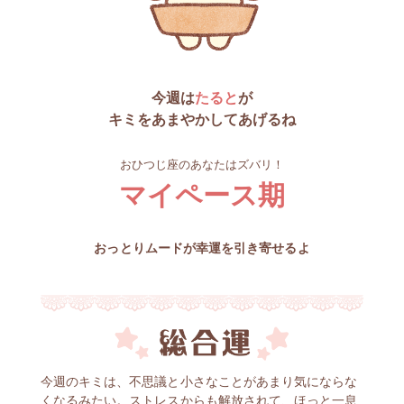
今週は
たると
が
キミをあまやかしてあげるね
おひつじ座のあなたはズバリ！
マイペース期
おっとりムードが幸運を引き寄せるよ
今週のキミは、不思議と小さなことがあまり気にならな
くなるみたい。ストレスからも解放されて、ほっと一息