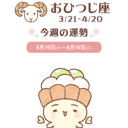
8月10日
～
8月16日
(月)
(日)