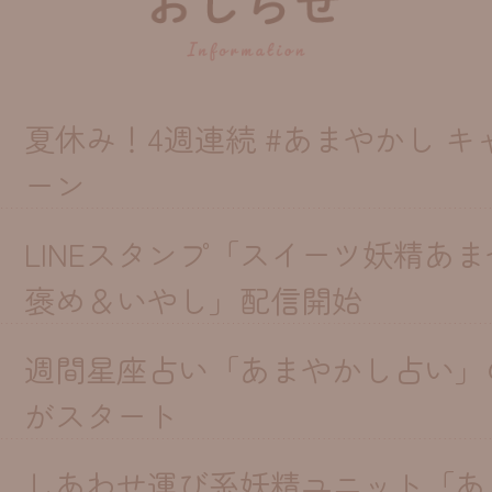
夏休み！4週連続 #あまやかし キ
ーン
LINEスタンプ「スイーツ妖精あ
褒め＆いやし」配信開始
週間星座占い「あまやかし占い」
がスタート
しあわせ運び系妖精ユニット「あ